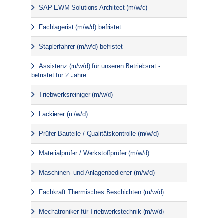
SAP EWM Solutions Architect (m/w/d)
Fachlagerist (m/w/d) befristet
Staplerfahrer (m/w/d) befristet
Assistenz (m/w/d) für unseren Betriebsrat -
befristet für 2 Jahre
Triebwerksreiniger (m/w/d)
Lackierer (m/w/d)
Prüfer Bauteile / Qualitätskontrolle (m/w/d)
Materialprüfer / Werkstoffprüfer (m/w/d)
Maschinen- und Anlagenbediener (m/w/d)
Fachkraft Thermisches Beschichten (m/w/d)
Mechatroniker für Triebwerkstechnik (m/w/d)