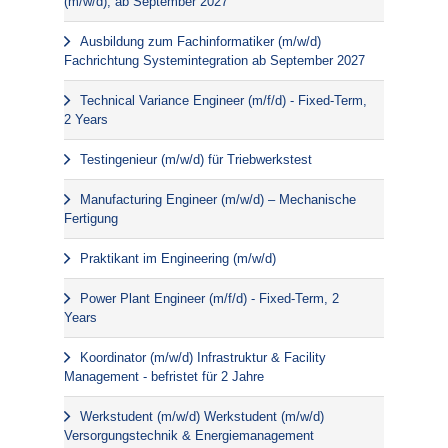
(m/w/d); ab September 2027
Ausbildung zum Fachinformatiker (m/w/d)
Fachrichtung Systemintegration ab September 2027
Technical Variance Engineer (m/f/d) - Fixed-Term,
2 Years
Testingenieur (m/w/d) für Triebwerkstest
Manufacturing Engineer (m/w/d) – Mechanische
Fertigung
Praktikant im Engineering (m/w/d)
Power Plant Engineer (m/f/d) - Fixed-Term, 2
Years
Koordinator (m/w/d) Infrastruktur & Facility
Management - befristet für 2 Jahre
Werkstudent (m/w/d) Werkstudent (m/w/d)
Versorgungstechnik & Energiemanagement