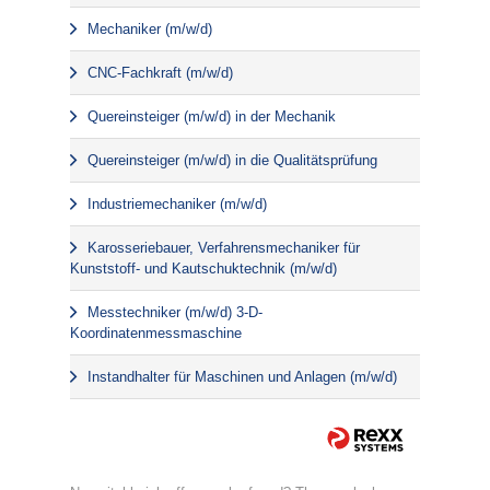
Mechaniker (m/w/d)
CNC-Fachkraft (m/w/d)
Quereinsteiger (m/w/d) in der Mechanik
Quereinsteiger (m/w/d) in die Qualitätsprüfung
Industriemechaniker (m/w/d)
Karosseriebauer, Verfahrensmechaniker für
Kunststoff- und Kautschuktechnik (m/w/d)
Messtechniker (m/w/d) 3-D-
Koordinatenmessmaschine
Instandhalter für Maschinen und Anlagen (m/w/d)