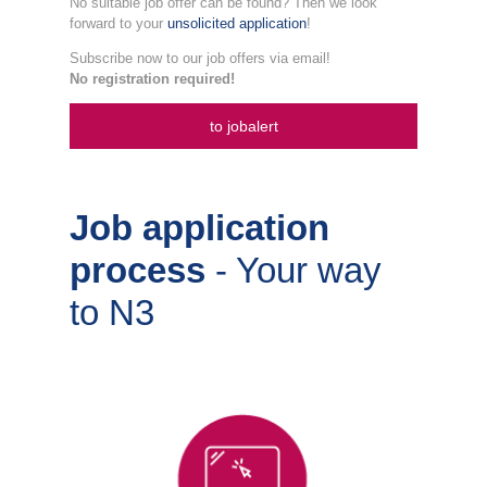
No suitable job offer can be found? Then we look
forward to your
unsolicited application
!
Subscribe now to our job offers via email!
No registration required!
to jobalert
Job application
process
- Your way
to N3