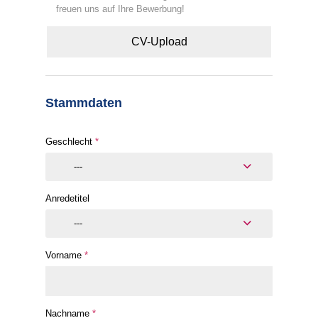
freuen uns auf Ihre Bewerbung!
CV-Upload
Stammdaten
Geschlecht
*
---
Anredetitel
---
Vorname
*
Nachname
*