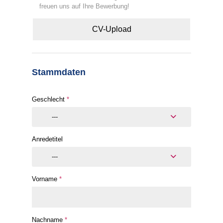
freuen uns auf Ihre Bewerbung!
CV-Upload
Stammdaten
Geschlecht
*
---
Anredetitel
---
Vorname
*
Nachname
*