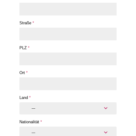
Straße
*
PLZ
*
Ort
*
Land
*
---
Nationalität
*
---