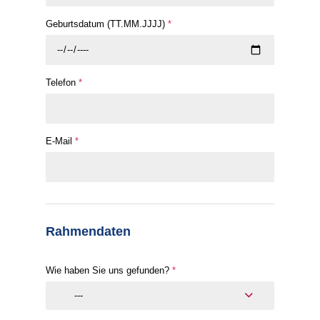
Geburtsdatum (TT.MM.JJJJ)
*
Telefon
*
E-Mail
*
Rahmendaten
Wie haben Sie uns gefunden?
*
---