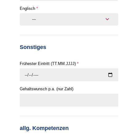
Englisch
*
---
Sonstiges
Frühester Eintritt (TT.MM.JJJJ)
*
Gehaltswunsch p.a. (nur Zahl)
allg. Kompetenzen